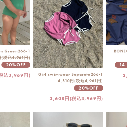
im Green266-1
BONEO
円(税込4,961円)
20%OFF
14
Girl swimwear Separate266-1
(税込3,969円)
2
4,510円(税込4,961円)
20%OFF
3,608円(税込3,969円)