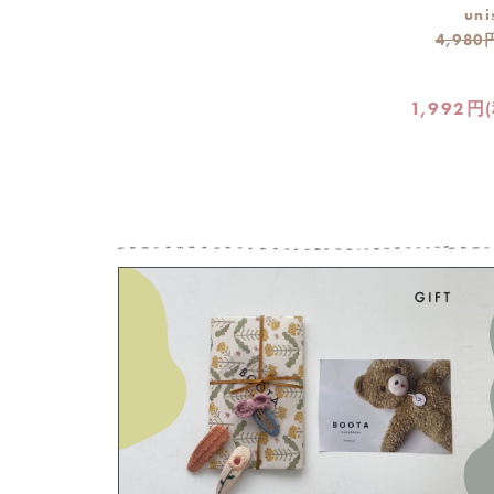
uni
4,980
1,992円