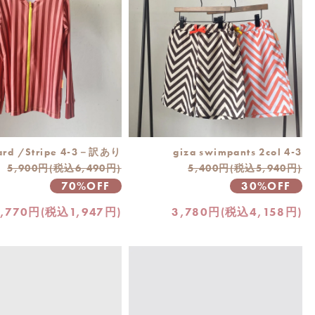
ard /Stripe 4-3－訳あり
giza swimpants 2col 4-3
5,900円(税込6,490円)
5,400円(税込5,940円)
70%OFF
30%OFF
1,770円(税込1,947円)
3,780円(税込4,158円)