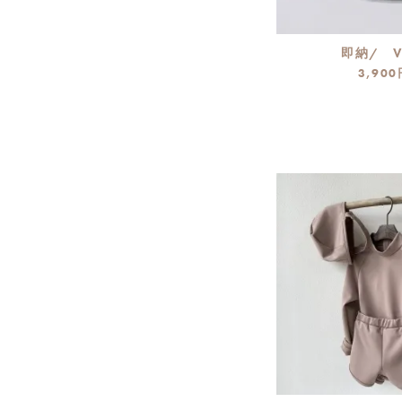
即納/ VE
3,900