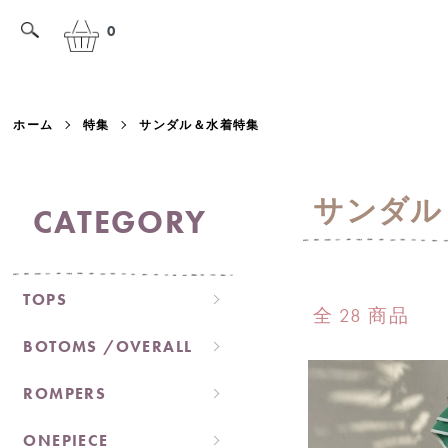
0
ホーム
特集
サンダル＆水着特集
サンダル
CATEGORY
TOPS
全 28 商品
BOTOMS /OVERALL
ROMPERS
ONEPIECE