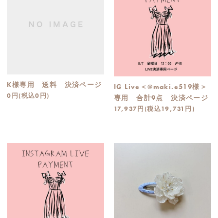
K様専用 送料 決済ページ
IG Live＜@maki.e519様＞
0円(税込0円)
専用 合計9点 決済ページ
17,937円(税込19,731円)