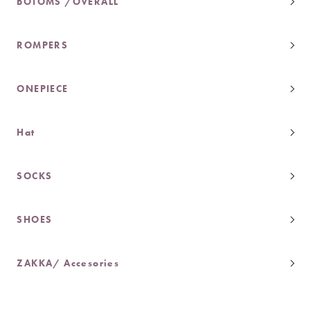
BOTOMS /OVERALL
ROMPERS
ONEPIECE
Hat
SOCKS
SHOES
ZAKKA/ Accesories