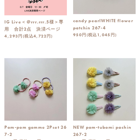
candy pearlWHITE flower
IG Live＜＠rrr.rrr.5様＞専
patchin 267-4
用 合計2点 決済ページ
950円(税込1,045円)
4,293円(税込4,722円)
Pom-pom gomme 2Pset 26
NEW pom-tubomi pachin
7-2
267-2