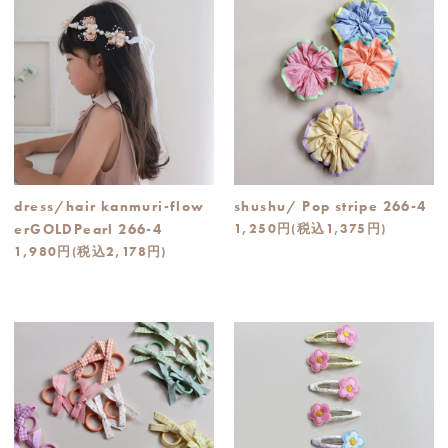
dress/hair kanmuri-flow
shushu/ Pop stripe 266-4
erGOLDPearl 266-4
1,250円(税込1,375円)
1,980円(税込2,178円)