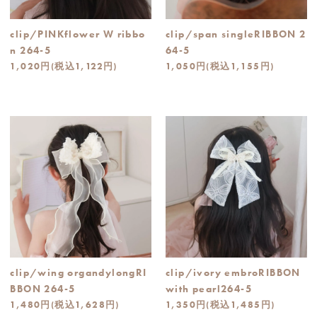
clip/PINKflower W ribbo
clip/span singleRIBBON 2
n 264-5
64-5
1,020円(税込1,122円)
1,050円(税込1,155円)
clip/wing organdylongRI
clip/ivory embroRIBBON
BBON 264-5
with pearl264-5
1,480円(税込1,628円)
1,350円(税込1,485円)