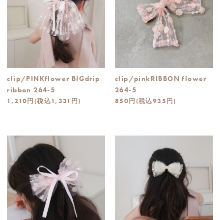
clip/PINKflower BIGdrip
clip/pinkRIBBON flower
ribbon 264-5
264-5
1,210円(税込1,331円)
850円(税込935円)