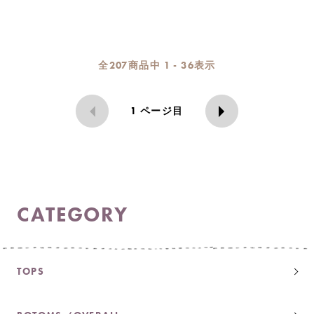
全
207
商品中
1 - 36
表示
1
ページ目
CATEGORY
TOPS