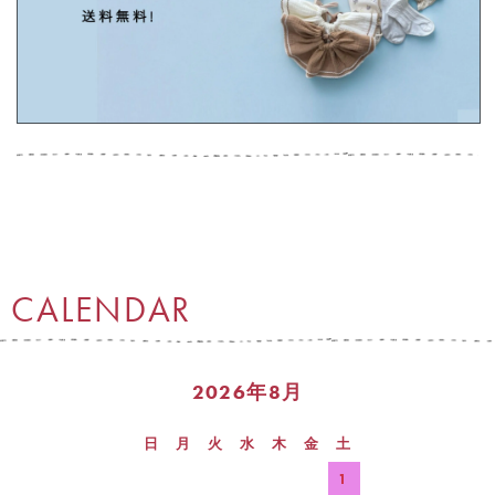
CALENDAR
2026年8月
日
月
火
水
木
金
土
1