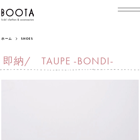
ホーム
SHOES
即納/ TAUPE -BONDI-