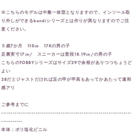
※こちらのモデルは中敷一体型となりますので、インソール取
り外しができるbondiシリーズとは作りが異なりますのでご注
意ください。
５歳7か月 110㎝ 17Kの男の子
足裏実寸17㎝/ スニーカーは普段18.19㎝/の男の子
こちらのTOBBYシリーズはサイズ29で余裕がありつつちょうど
よい
28だとジャストだければ足の甲が甲高もあってかあたって違和
感アリ
ご参考までに
--------------------------------------------------------------------
-----------
本体：ポリ塩化ビニル