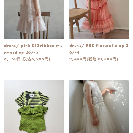
dress/ pink BIGribbon me
dress/ RED flaretulle op 2
rmaid op 267-5
67-4
8,150円(税込8,965円)
9,400円(税込10,340円)