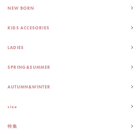
NEW BORN
KIDS ACCESORIES
LADIES
SPRING&SUMMER
AUTUMN&WINTER
size
特集