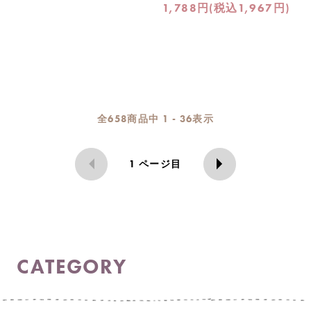
1,788円(税込1,967円)
全
658
商品中
1 - 36
表示
1
ページ目
CATEGORY