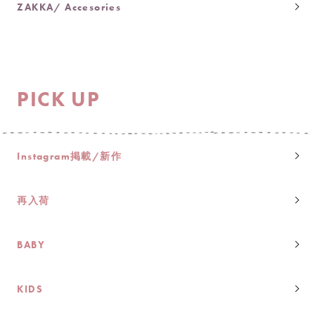
ZAKKA/ Accesories
PICK UP
Instagram掲載/新作
再入荷
BABY
KIDS