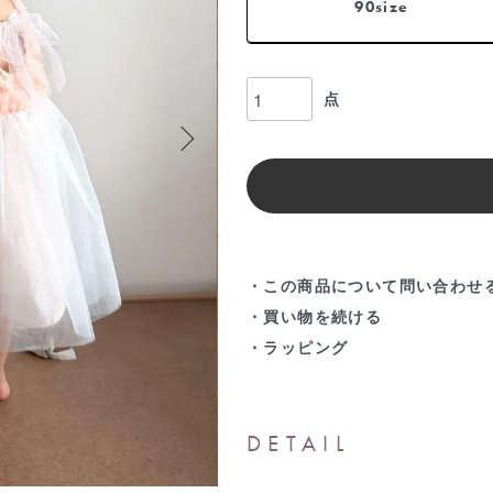
90size
点
・この商品について問い合わせ
・買い物を続ける
・ラッピング
DETAIL