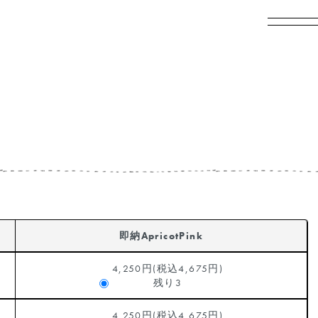
即納ApricotPink
4,250円(税込4,675円)
残り3
4,250円(税込4,675円)