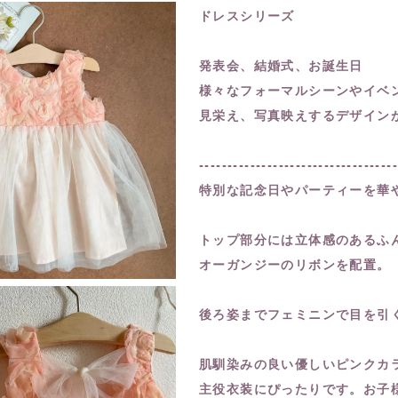
ドレスシリーズ
発表会、結婚式、お誕生日
様々なフォーマルシーンやイベ
見栄え、写真映えするデザイン
----------------------------------
特別な記念日やパーティーを華
トップ部分には立体感のあるふ
オーガンジーのリボンを配置。
後ろ姿までフェミニンで目を引
肌馴染みの良い優しいピンクカ
主役衣装にぴったりです。お子