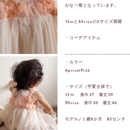
かな一着となっています。
12mと85sizeの2サイズ展開
・コーデアイテム
----------------------------------
・カラー
ApricotPink
・サイズ（平置き採寸）
12ｍ 身巾27 着丈39
90size 身巾30 着丈46
モデル/１歳8か月 83センチ 9