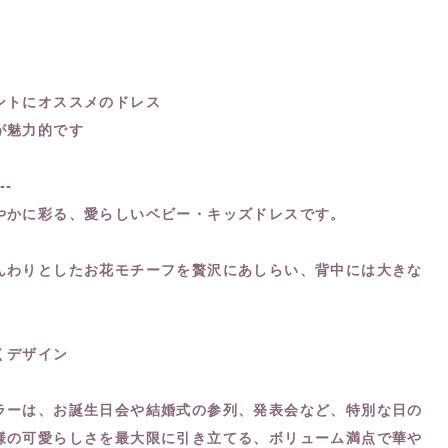
ントにオススメのドレス
が魅力的です
---
やかに彩る、愛らしいベビー・キッズドレスです。
んわりとしたお花モチーフを贅沢にあしらい、背中には大きな
くデザイン
ラーは、お誕生日会や結婚式の参列、発表会など、特別な日の
様の可愛らしさを最大限に引き立てる、ボリューム満点で華や