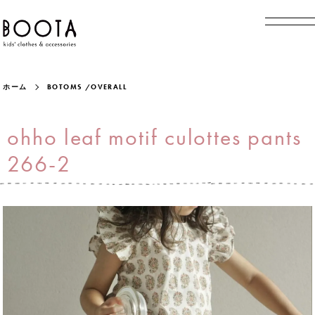
ホーム
BOTOMS /OVERALL
ohho leaf motif culottes pants
266-2