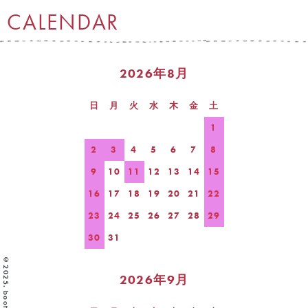
CALENDAR
2026年8月
日
月
火
水
木
金
土
1
2
3
4
5
6
7
8
9
10
11
12
13
14
15
16
17
18
19
20
21
22
23
24
25
26
27
28
29
30
31
©2025. boota
2026年9月