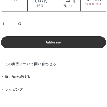
1,144円)
1,144円)
SOLD OUT
残り1
残り1
点
Add to cart
・この商品について問い合わせる
・買い物を続ける
・ラッピング