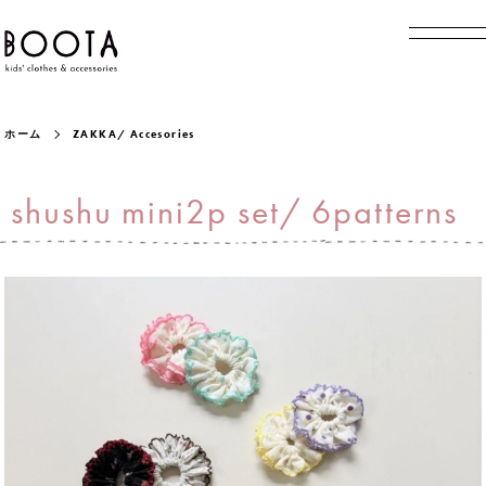
ホーム
ZAKKA/ Accesories
shushu mini2p set/ 6patterns