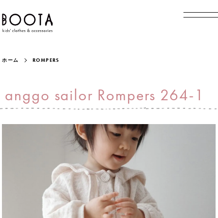
ホーム
ROMPERS
anggo sailor Rompers 264-1