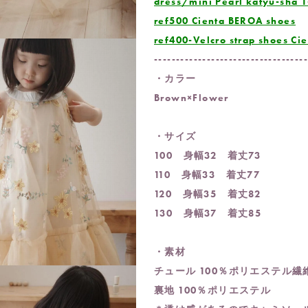
dress/mini Pearl katyu-sha 1
ref500 Cienta BEROA shoes
ref400-Velcro strap sh
----------------------------------
・カラー
Brown×Flower
・サイズ
100 身幅32 着丈73
110 身幅33 着丈77
120 身幅35 着丈82
130 身幅37 着丈85
・素材
チュール 100％ポリエステル繊
裏地 100％ポリエステル