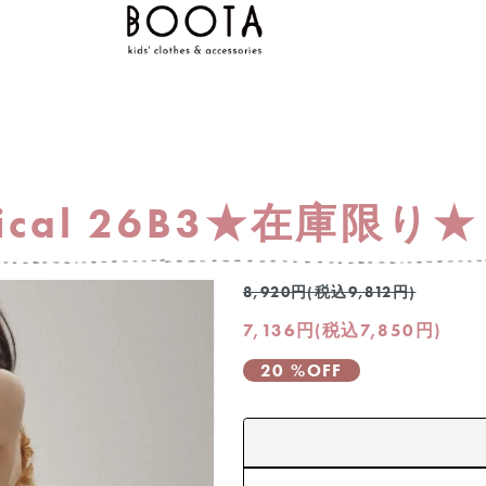
anical 26B3★在庫限り★
8,920円(税込9,812円)
7,136円(税込7,850円)
20 %OFF