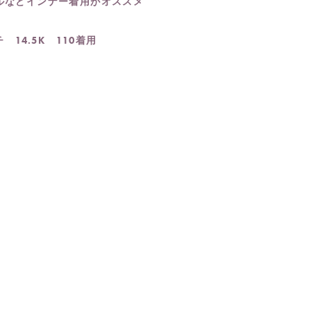
ルなどインナー着用がオススメ
 14.5K 110着用