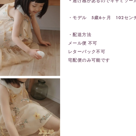
＊透け感があるのでキャミソー
・モデル 5歳6ヶ月 102センチ
・配送方法
メール便 不可
レターパック不可
宅配便のみ可能です