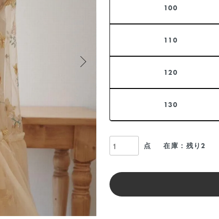
100
110
120
130
点
在庫：残り2