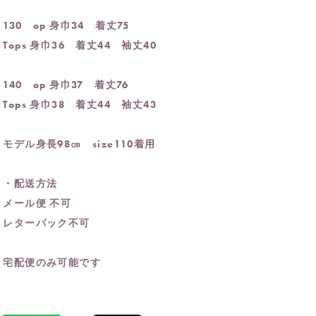
130 op 身巾34 着丈75
Tops 身巾36 着丈44 袖丈40
140 op 身巾37 着丈76
Tops 身巾38 着丈44 袖丈43
モデル身長98㎝ size110着用
・配送方法
メール便 不可
レターパック不可
宅配便のみ可能です