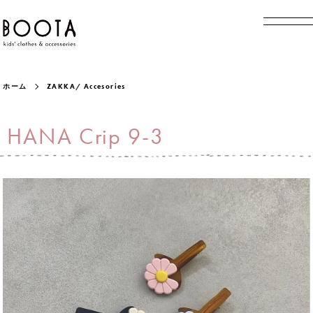
ホーム
ZAKKA/ Accesories
HANA Crip 9-3