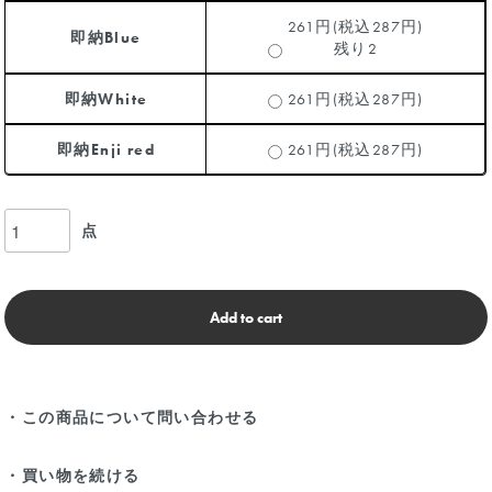
261円(税込287円)
即納Blue
残り2
即納White
261円(税込287円)
即納Enji red
261円(税込287円)
点
Add to cart
・この商品について問い合わせる
・買い物を続ける