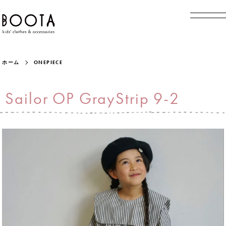
ホーム
ONEPIECE
Sailor OP GrayStrip 9-2