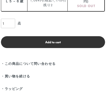
1,064円(税込1,170円)
Ｌ５－６歳
円)
残り2
SOLD OUT
点
Add to cart
・この商品について問い合わせる
・買い物を続ける
・ラッピング