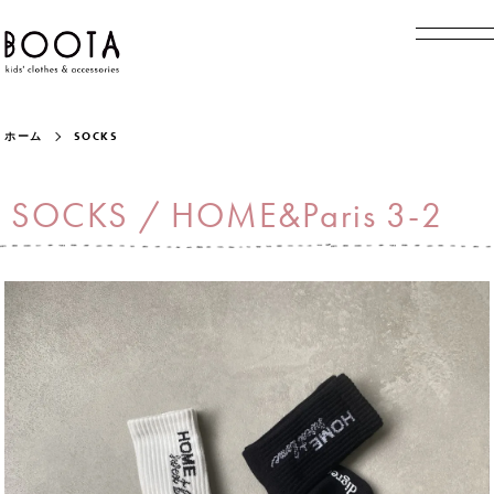
ホーム
SOCKS
SOCKS / HOME&Paris 3-2