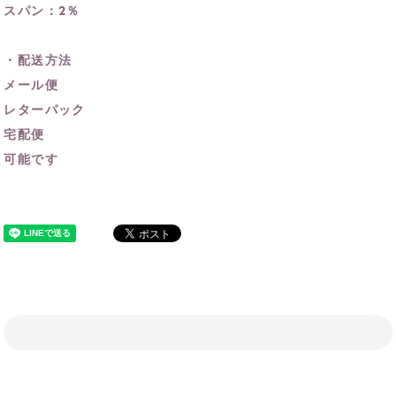
スパン：2％
・配送方法
メール便
レターパック
宅配便
可能です