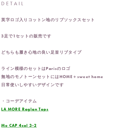
DETAIL
英字ロゴ入りコットン地のリブソックスセット
3足で1セットの販売です
どちらも履き心地の良い足首リブタイプ
ライン模様のセットはParisのロゴ
無地のモノトーンセットにはHOME＋sweet home
日常使いしやすいデザインです
・コーデアイテム
LA MORE Raglan Tops
Me CAP 4col 3-2