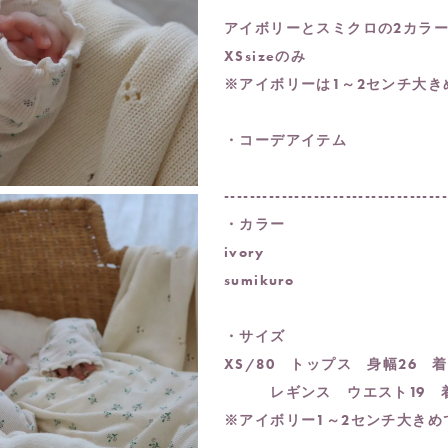
アイボリーとスミクロの2カラ
XSsizeのみ
※アイボリーは1～2センチ大き
・コーデアイテム
----------------------------------
・カラー
ivory
sumikuro
・サイズ
XS/80 トップス 身幅26 着
レギンス ウエスト19 着
※アイボリー1～2センチ大きめ