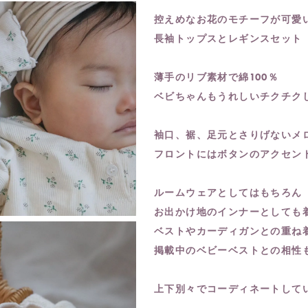
控えめなお花のモチーフが可愛
長袖トップスとレギンスセット
薄手のリブ素材で綿100％
ベビちゃんもうれしいチクチク
袖口、裾、足元とさりげないメ
フロントにはボタンのアクセン
ルームウェアとしてはもちろん
お出かけ地のインナーとしても
ベストやカーディガンとの重ね
掲載中のベビーベストとの相性
上下別々でコーディネートして