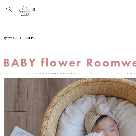
0
ホーム
TOPS
BABY flower Roomwe