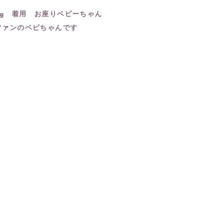
.9kg 着用 お座りベビーちゃん
ファンのベビちゃんです