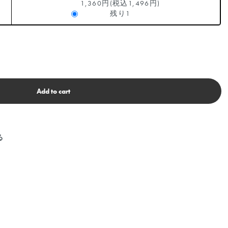
1,360円(税込1,496円)
残り1
Add to cart
る