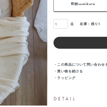
即納sumikuro
点
在庫：残り1
・この商品について問い合わせ
・買い物を続ける
・ラッピング
DETAIL