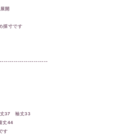
ー展開
め採寸です
-------------------------
丈37 袖丈33
丈44
です