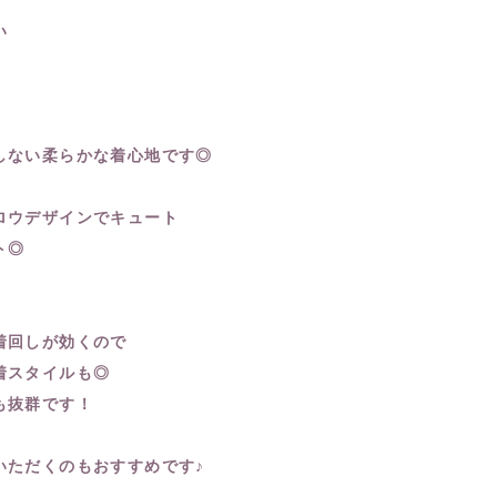
い
しない柔らかな着心地です◎
ロウデザインでキュート
ト◎
着回しが効くので
着スタイルも◎
も抜群です！
いただくのもおすすめです♪