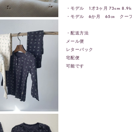
・モデル 1才3ヶ月 73cm 8
・モデル 6か月 65㎝ クー
・配送方法
メール便
レターパック
宅配便
可能です