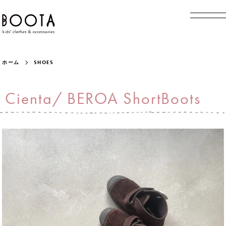
ホーム
SHOES
Cienta/ BEROA ShortBoots