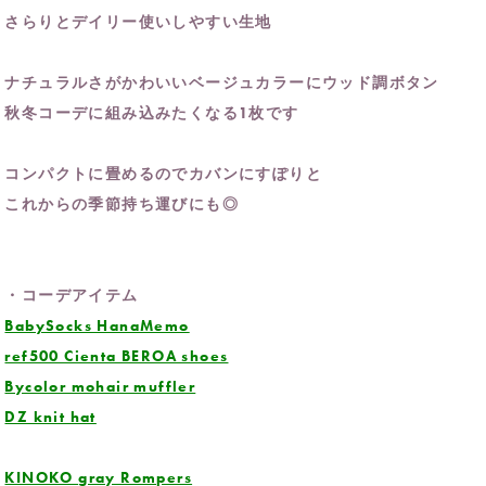
さらりとデイリー使いしやすい生地
ナチュラルさがかわいいベージュカラーにウッド調ボタン
秋冬コーデに組み込みたくなる1枚です
コンパクトに畳めるのでカバンにすぽりと
これからの季節持ち運びにも◎
・コーデアイテム
BabySocks HanaMemo
ref500 Cienta BEROA shoes
Bycolor mohair muffler
DZ knit hat
KINOKO gray Rompers