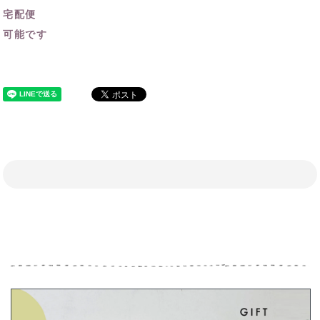
宅配便
可能です