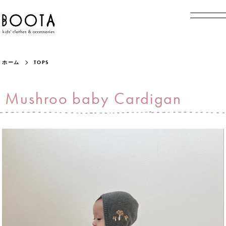
ホーム
TOPS
Mushroo baby Cardigan