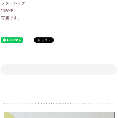
レターパック
宅配便
可能です。