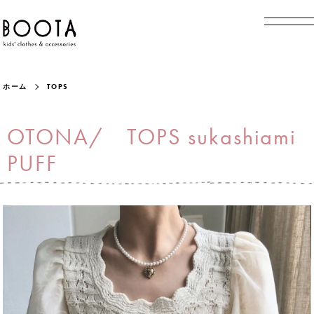
ホーム
TOPS
OTONA/ TOPS sukashiami
PUFF