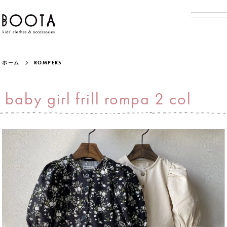
ホーム
ROMPERS
baby girl frill rompa 2 col