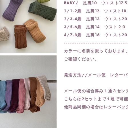
BABY/ 足裏10 ウエスト17.
1/1-2歳 足裏12 ウエスト18
2/3-4歳 足裏13 ウエスト20
3/5-6歳 足裏14 ウスト２０
4/7-8歳 足裏16 ウエスト20
----------------------------------
カラーに名前を振っております
ご確認ください。
発送方法//メール便 レター
メール便の場合厚み１通３セン
こちらは2セットまで１通で可
他商品同梱の場合はレターパッ