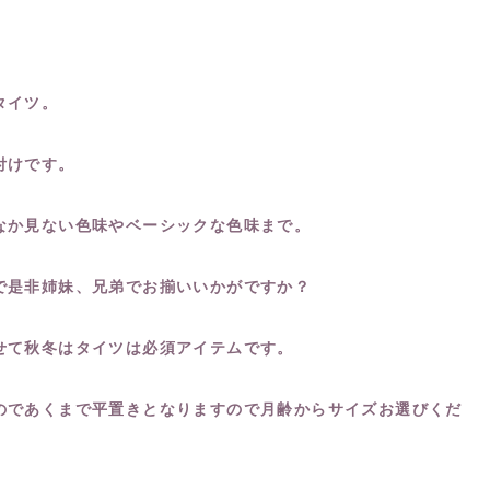
タイツ。
付けです。
なか見ない色味やベーシックな色味まで。
で是非姉妹、兄弟でお揃いいかがですか？
せて秋冬はタイツは必須アイテムです。
のであくまで平置きとなりますので月齢からサイズお選びくだ