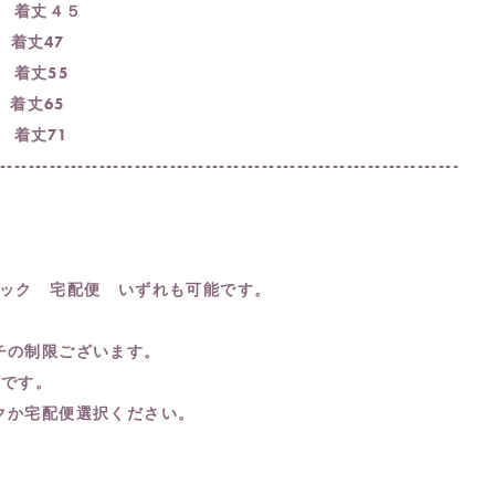
5 着丈４５
 着丈47
 着丈55
 着丈65
 着丈71
------------------------------------------------------------------
。
パック 宅配便 いずれも可能です。
チの制限ございます。
能です。
クか宅配便選択ください。