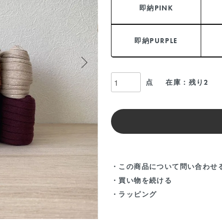
即納PINK
即納PURPLE
点
在庫：残り2
・この商品について問い合わせ
・買い物を続ける
・ラッピング