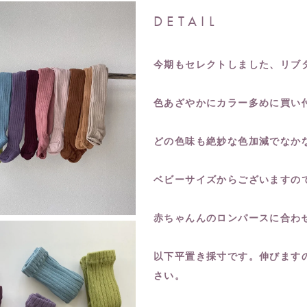
DETAIL
今期もセレクトしました、リブ
色あざやかにカラー多めに買い
どの色味も絶妙な色加減でなか
ベビーサイズからございますの
赤ちゃんんのロンパースに合わ
以下平置き採寸です。伸びます
さい。