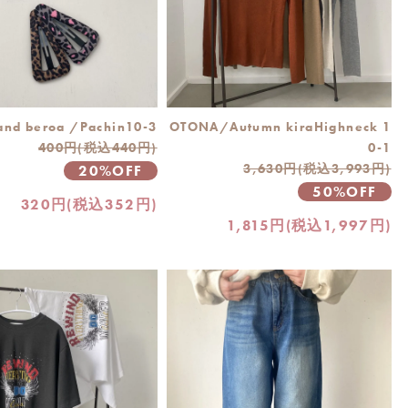
and beroa /Pachin10-3
OTONA/Autumn kiraHighneck 1
400円(税込440円)
0-1
3,630円(税込3,993円)
20%OFF
50%OFF
320円(税込352円)
1,815円(税込1,997円)