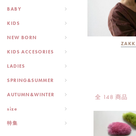
BABY
KIDS
NEW BORN
ZAKK
KIDS ACCESORIES
LADIES
SPRING&SUMMER
AUTUMN&WINTER
全 148 商品
size
特集