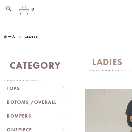
0
ホーム
LADIES
LADIES
CATEGORY
グループ一覧
TOPS
BOTOMS /OVERALL
ROMPERS
ONEPIECE