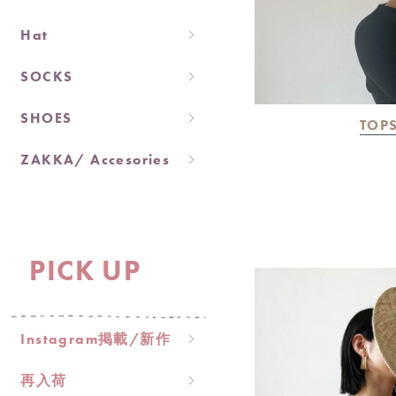
Hat
SOCKS
SHOES
TOP
ZAKKA/ Accesories
PICK UP
Instagram掲載/新作
再入荷