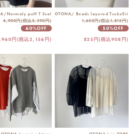
/Normaly puff T 3col
OTONA/ Beads layered TsukeEri
4,900円(税込5,390円)
1,650円(税込1,815円)
60%OFF
50%OFF
,960円(税込2,156円)
825円(税込908円)