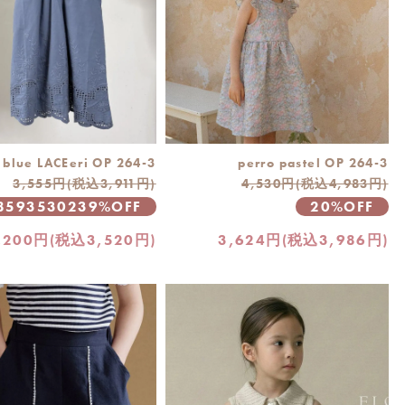
blue LACEeri OP 264-3
perro pastel OP 264-3
3,555円(税込3,911円)
4,530円(税込4,983円)
98593530239%OFF
20%OFF
,200円(税込3,520円)
3,624円(税込3,986円)