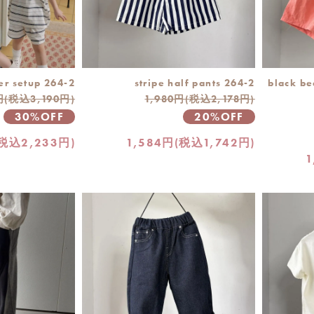
er setup 264-2
stripe half pants 264-2
black be
円(税込3,190円)
1,980円(税込2,178円)
30%OFF
20%OFF
(税込2,233円)
1,584円(税込1,742円)
1