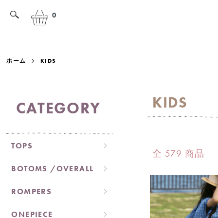
0
ホーム
KIDS
KIDS
CATEGORY
TOPS
全 579 商品
BOTOMS /OVERALL
ROMPERS
ONEPIECE