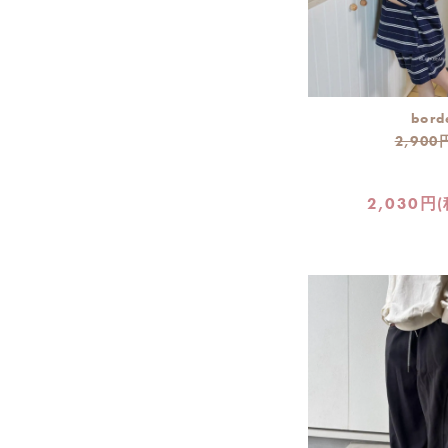
bord
2,900
2,030円