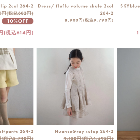
clip 2col 264-2
Dress/ fluflu volume chule 2col
SKYblue
0円(税込682円)
264-2
8,900円(税込9,790円)
10%OFF
円(税込614円)
1
alfpants 264-2
NuanceGray setup 264-2
円(税込3,740円)
4,180円(税込4,598円)