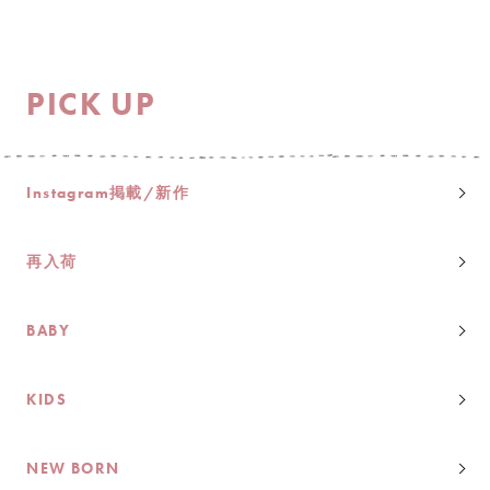
PICK UP
Instagram掲載/新作
再入荷
BABY
KIDS
NEW BORN