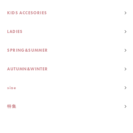
KIDS ACCESORIES
LADIES
SPRING&SUMMER
AUTUMN&WINTER
size
特集