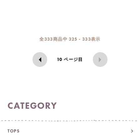
全
333
商品中
325 - 333
表示
10
ページ目
CATEGORY
TOPS