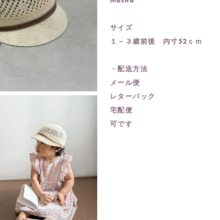
Mocha
サイズ
１－３歳前後 内寸52ｃｍ
・配送方法
メール便
レターパック
宅配便
可です