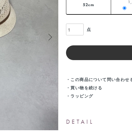
1
52cm
点
・この商品について問い合わせ
・買い物を続ける
・ラッピング
DETAIL