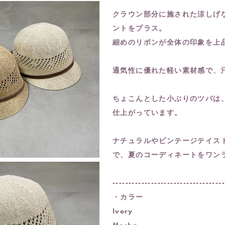
クラウン部分に施された涼しげ
ントをプラス。
細めのリボンが全体の印象を上
通気性に優れた軽い素材感で、
ちょこんとした小ぶりのツバは
仕上がっています。
ナチュラルやビンテージテイス
で、夏のコーディネートをワン
----------------------------------
・カラー
Ivory