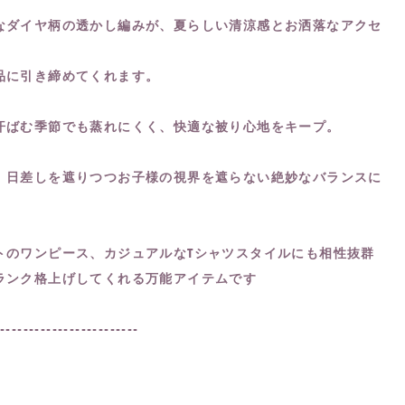
なダイヤ柄の透かし編みが、夏らしい清涼感とお洒落なアクセ
品に引き締めてくれます。
汗ばむ季節でも蒸れにくく、快適な被り心地をキープ。
、日差しを遮りつつお子様の視界を遮らない絶妙なバランスに
トのワンピース、カジュアルなTシャツスタイルにも相性抜群
ランク格上げしてくれる万能アイテムです
-------------------------