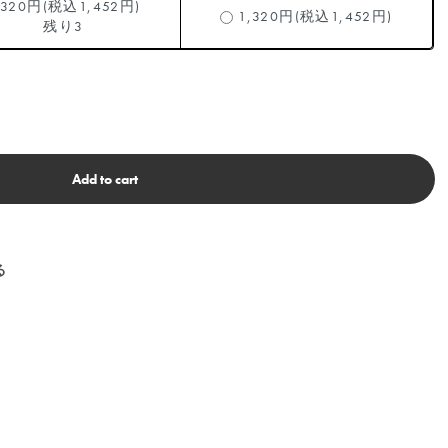
,320円(税込1,452円)
1,320円(税込1,452円)
残り3
Add to cart
る