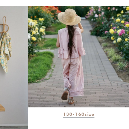
130-160size