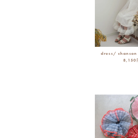
dress/ chanson
8,15