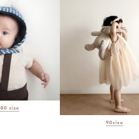
80 size
90size