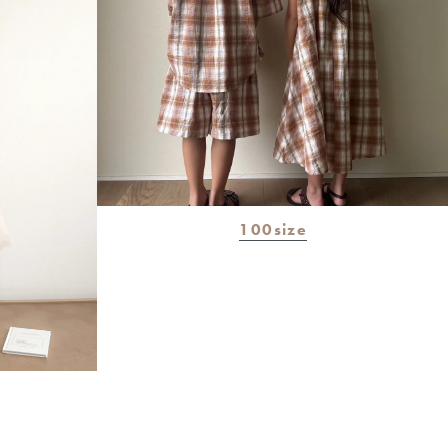
100size