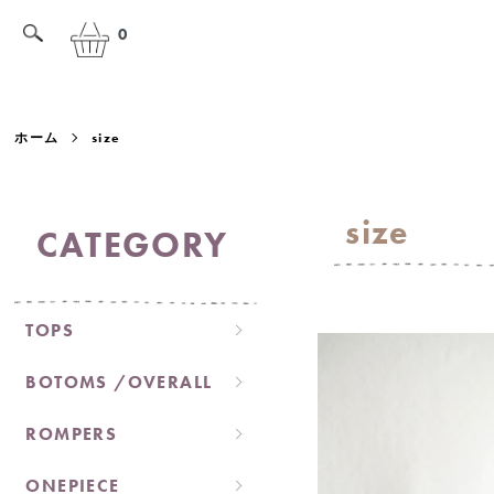
0
ホーム
size
size
CATEGORY
グループ一覧
TOPS
BOTOMS /OVERALL
ROMPERS
ONEPIECE