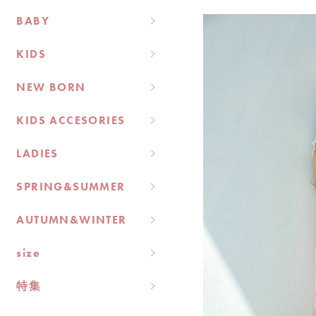
BABY
KIDS
NEW BORN
KIDS ACCESORIES
LADIES
SPRING&SUMMER
AUTUMN&WINTER
size
特集