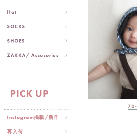
Hat
SOCKS
SHOES
ZAKKA/ Accesories
PICK UP
70-
Instagram掲載/新作
再入荷